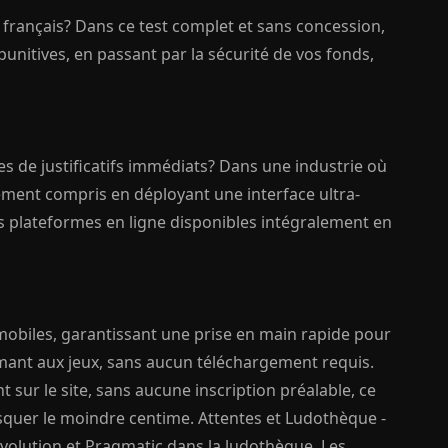
 français? Dans ce test complet et sans concession,
unitives, en passant par la sécurité de vos fonds,
s de justificatifs immédiats? Dans une industrie où
tement compris en déployant une interface ultra-
s plateformes en ligne disponibles intégralement en
s mobiles, garantissant une prise en main rapide pour
ormant aux jeux, sans aucun téléchargement requis.
ur le site, sans aucune inscription préalable, ce
isquer le moindre centime. Attentes et Ludothèque -
volution et Pragmatic dans la ludothèque. Les