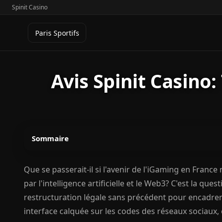
Spinit Casino
Paris Sportifs
Avis Spinit Casino
Sommaire
Que se passerait-il si l'avenir de l'iGaming en Franc
par l'intelligence artificielle et le Web3? C'est la qu
restructuration légale sans précédent pour encadre
interface calquée sur les codes des réseaux sociaux, 