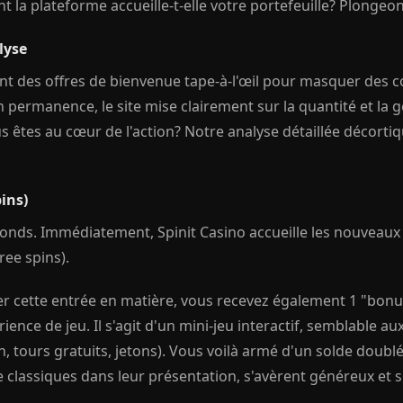
 la plateforme accueille-t-elle votre portefeuille? Plongeon
lyse
isent des offres de bienvenue tape-à-l'œil pour masquer des co
 permanence, le site mise clairement sur la quantité et la
ous êtes au cœur de l'action? Notre analyse détaillée décor
ins)
 fonds. Immédiatement, Spinit Casino accueille les nouveau
ree spins).
r cette entrée en matière, vous recevez également 1 "bonus
ce de jeu. Il s'agit d'un mini-jeu interactif, semblable au
, tours gratuits, jetons). Vous voilà armé d'un solde doublé
lassiques dans leur présentation, s'avèrent généreux et s