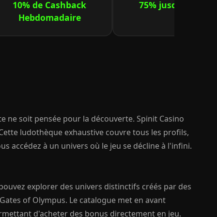
10% de Cashback
75% jusqu'à 300€
Hebdomadaire
ite ne soit pensée pour la découverte. Spinit Casino
ette ludothèque exhaustive couvre tous les profils,
 accédez à un univers où le jeu se décline à l'infini.
ouvez explorer des univers distinctifs créés par des
Gates of Olympus. Le catalogue met en avant
ermettant d'acheter des bonus directement en jeu.