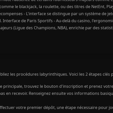
omme le blackjack, la roulette, ou des titres de NetEnt, Pl
compenses - L'interface se distingue par un système de jet
Interface de Paris Sportifs - Au-delà du casino, l'ergonom
jeurs (Ligue des Champions, NBA), enrichie par des statisti
ubliez les procédures labyrinthiques. Voici les 2 étapes clés
 principale, trouvez le bouton d'inscription et prenez votre
 pas en recevoir. Renseignez ensuite vos informations basiq
fectuer votre premier dépôt, une étape nécessaire pour joue