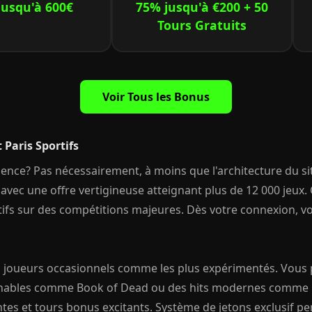
jusqu'à 600€
75% jusqu'à €200 + 50
Tours Gratuits
Voir Tous les Bonus
 Paris Sportifs
érience? Pas nécessairement, à moins que l'architecture du s
c une offre vertigineuse atteignant plus de 12 000 jeux. C
ifs sur des compétitions majeures. Dès votre connexion, vous
s joueurs occasionnels comme les plus expérimentés. Vous p
urnables comme Book of Dead ou des hits modernes comme 
tes et tours bonus excitants. Système de jetons exclusif p