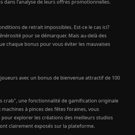
s dans l'analyse de leurs offres promotionnelles.
nditions de retrait impossibles. Est-ce le cas ici?
 générosité pour se démarquer. Mais au-delà des
tique chaque bonus pour vous éviter les mauvaises
x joueurs avec un bonus de bienvenue attractif de 100
 crab", une fonctionnalité de gamification originale
x machines à pinces des fêtes foraines, vous
 pour explorer les créations des meilleurs studios
ont clairement exposés sur la plateforme.