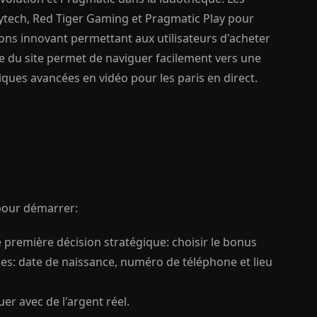
aytech, Red Tiger Gaming et Pragmatic Play pour
ons innovant permettant aux utilisateurs d'acheter
ie du site permet de naviguer facilement vers une
ques avancées en vidéo pour les paris en direct.
 pour démarrer:
 première décision stratégique: choisir le bonus
ues: date de naissance, numéro de téléphone et lieu
r avec de l'argent réel.