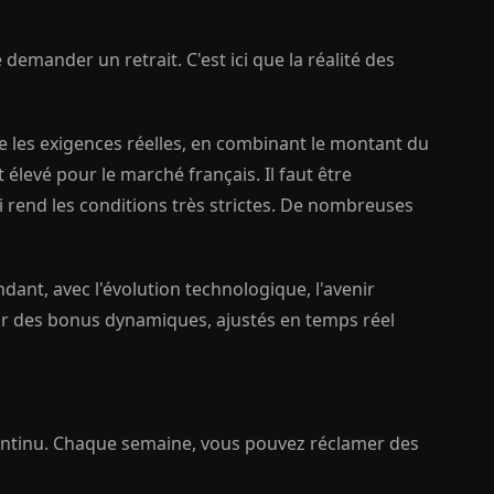
mander un retrait. C'est ici que la réalité des
e les exigences réelles, en combinant le montant du
élevé pour le marché français. Il faut être
i rend les conditions très strictes. De nombreuses
ndant, avec l'évolution technologique, l'avenir
 par des bonus dynamiques, ajustés en temps réel
continu. Chaque semaine, vous pouvez réclamer des