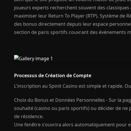
joueurs experts recherchent souvent des classiques c
maximiser leur Return To Player (RTP). Système de Ré
des bonus directement depuis leur espace personnel. 
section de paris sportifs couvrant des événements ma
Processus de Création de Compte
L'inscription au Spinit Casino est simple et rapide. O
Choix du Bonus et Données Personnelles - Sur la page
souhaité (casino ou paris sportifs) ou décider de ne
de résidence.
Une fenêtre s'ouvrira alors automatiquement pour ef