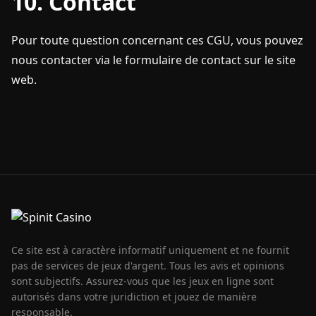
10. Contact
Pour toute question concernant ces CGU, vous pouvez
nous contacter via le formulaire de contact sur le site
web.
Ce site est à caractère informatif uniquement et ne fournit
pas de services de jeux d'argent. Tous les avis et opinions
sont subjectifs. Assurez-vous que les jeux en ligne sont
autorisés dans votre juridiction et jouez de manière
responsable.