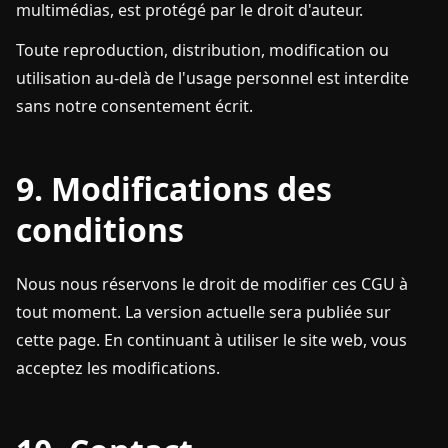
multimédias, est protégé par le droit d'auteur.
Toute reproduction, distribution, modification ou
utilisation au-delà de l'usage personnel est interdite
sans notre consentement écrit.
9. Modifications des
conditions
Nous nous réservons le droit de modifier ces CGU à
tout moment. La version actuelle sera publiée sur
cette page. En continuant à utiliser le site web, vous
acceptez les modifications.