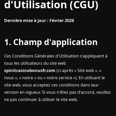
d'Utilisation (CGU)
Dernière mise à jour : Février 2026
1. Champ d'application
Ces Conditions Générales d'Utilisation s'appliquent à
tous les utilisateurs du site web
spinitcasinobonusfr.com
(ci-après « Site web », «
nous », « notre » ou « notre service »). En utilisant le
site web, vous acceptez ces conditions dans leur
version en vigueur. Si vous n'êtes pas d'accord, veuillez
ne pas continuer à utiliser le site web.